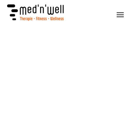
Job und Karriere in
Ludwigsburg.
Werde Teil unseres Teams.
Unsere aktuellen Stellenangebote!