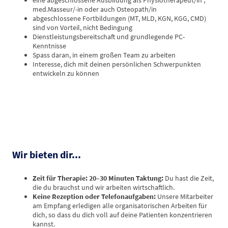
med.Masseur/-in oder auch Osteopath/in
abgeschlossene Fortbildungen (MT, MLD, KGN, KGG, CMD)
sind von Vorteil, nicht Bedingung
Dienstleistungsbereitschaft und grundlegende PC-
Kenntnisse
Spass daran, in einem großen Team zu arbeiten
Interesse, dich mit deinen persönlichen Schwerpunkten
entwickeln zu können
Wir bieten dir...
Zeit für Therapie:
20–30 Minuten Taktung:
Du hast die Zeit,
die du brauchst und wir arbeiten wirtschaftlich.
Keine Rezeption oder Telefonaufgaben:
Unsere Mitarbeiter
am Empfang erledigen alle organisatorischen Arbeiten für
dich, so dass du dich voll auf deine Patienten konzentrieren
kannst.