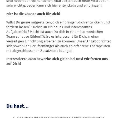
sind neben den vorhandenen Mitarbeitern auch neue Mitarbeiter
sehr wichtig. Jeder kann sich hier entwickeln und einbringen!
Hier ist die Chance auch für Dich!
Willst Du gerne mitgestalten, dich einbringen, dich entwickeln und
fördern lassen? Suchst Du ein neues und interessantes
Aufgabenfeld? Möchtest auch Du dich in einem harmonischen
Team zuhause fühlen? Wäre es interessant für Dich, in einer
vielseitigen Einrichtung arbeiten zu können? Unser Angebot richtet
sich sowohl an Berufsanfänger als auch an erfahrene Therapeuten
mit abgeschlossenen Zusatzausbildungen.
Interessiert? Dann bewerbe Dich gleich bei uns! Wir freuen uns
auf Dich!
Du hast...
eine abgeschlossene Ausbildung als Physiotherapeut/in ,